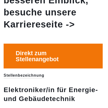
besseren Einblick,
besuche unsere
Karriereseite ->
Direkt zum
Stellenangebot
Stellenbezeichnung
Elektroniker/in für Energie-
und Gebäudetechnik